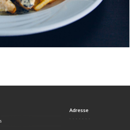
Adresse
s