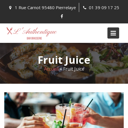
Skip
1 Rue Carnot 95480 Pierrelaye
01 39 09 17 25
to
content
Fruit Juice
Accueil
»
Fruit Juice