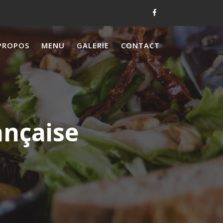
PROPOS
MENU
GALERIE
CONTACT
ançaise