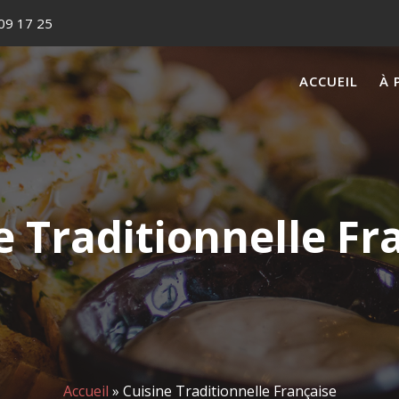
09 17 25
ACCUEIL
À 
e Traditionnelle Fr
Accueil
»
Cuisine Traditionnelle Française