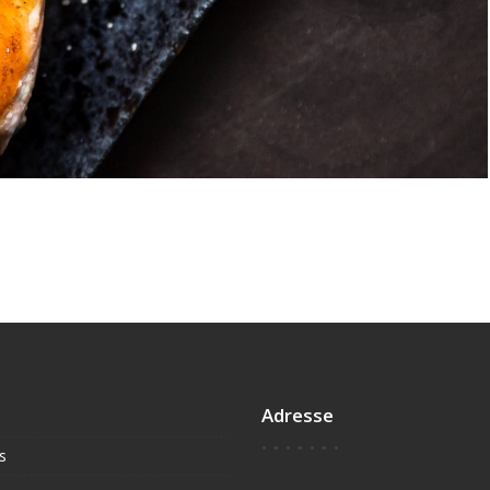
Adresse
s