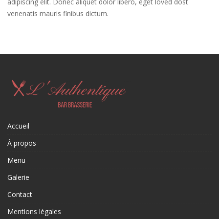
adipiscing elit. Donec aliquet dolor libero, eget loved dost
venenatis mauris finibus dictum.
Accueil
À propos
Menu
Galerie
Contact
Mentions légales